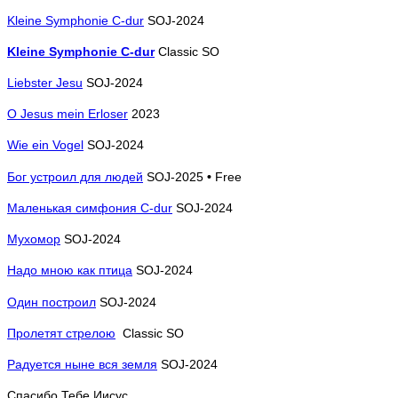
Kleine Symphonie C-dur
SOJ-2024
Kleine Symphonie C-dur
Classic SO
Liebster Jesu
SOJ-2024
O Jesus mein Erloser
2023
Wie ein Vogel
SOJ-2024
Бог устроил для людей
SOJ-2025
•
Free
Маленькая симфония C-dur
SOJ-2024
Мухомор
SOJ-2024
Надо мною как птица
SOJ-2024
Один построил
SOJ-2024
Пролетят стрелою
Classic SO
Радуется ныне вся земля
SOJ-2024
Спасибо Тебе Иисус