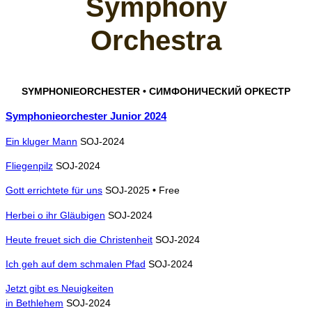
Symphony
Orchestra
SYMPHONIEORCHESTER • СИМФОНИЧЕСКИЙ ОРКЕСТР
Symphonieorchester Junior 2024
Ein kluger Mann
SOJ-2024
Fliegenpilz
SOJ-2024
Gott errichtete für uns
SOJ-2025
•
Free
Herbei o ihr Gläubigen
SOJ-2024
Heute freuet sich die Christenheit
SOJ-2024
Ich geh auf dem schmalen Pfad
SOJ-2024
Jetzt gibt es Neuigkeiten
in Bethlehem
SOJ-2024