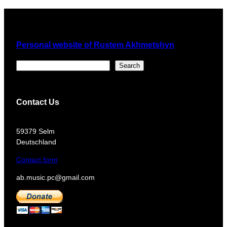
Personal website of Rustem Akhmetshyn
Поиск
Search
Contact Us
​59379 Selm
Deutschland
Contact form
ab.music.pc@gmail.com