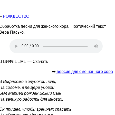
•
РОЖДЕСТВО
Обработка песни для женского хора. Поэтический текст
Вера Пасько.
В ВИФЛЕЕМЕ — Скачать
➡️
версия для смешанного хора
В Вифлееме в глубокой ночи,
На соломе, в пещере убогой
Был Марией рожден Божий Сын
На великую радость для многих.
Он пришел, чтобы грешных спасать