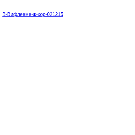
В-Вифлееме-ж-хор-021215