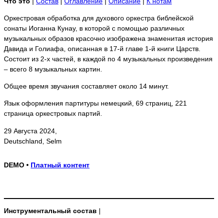
Что это
|
Состав
|
Оглавление
|
Описание
|
К нотам
Оркестровая обработка для духового оркестра библейской
сонаты Иоганна Кунау, в которой с помощью различных
музыкальных образов красочно изображена знаменитая история
Давида и Голиафа, описанная в 17-й главе 1-й книги Царств.
Состоит из 2-х частей, в каждой по 4 музыкальных произведения
– всего 8 музыкальных картин.
Общее время звучания составляет около 14 минут.
Язык оформления партитуры немецкий, 69 страниц, 221
страница оркестровых партий.
29 Августа 2024,
Deutschland, Selm
DEMO •
Платный контент
Инструментальный состав
|