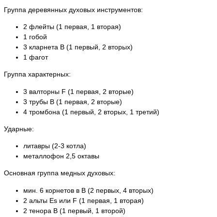
Группа деревянных духовых инструментов:
2 флейты (1 первая, 1 вторая)
1 гобой
3 кларнета B (1 первый, 2 вторых)
1 фагот
Группа характерных:
3 валторны F (1 первая, 2 вторые)
3 трубы B (1 первая, 2 вторые)
4 тромбона (1 первый, 2 вторых, 1 третий)
Ударные:
литавры (2-3 котла)
металлофон 2,5 октавы
Основная группа медных духовых:
мин. 6 корнетов в B (2 первых, 4 вторых)
2 альты Es или F (1 первая, 1 вторая)
2 тенора B (1 первый, 1 второй)