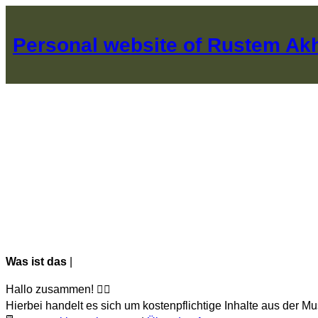
Перейти
к
Personal website of Rustem A
содержимому
Was ist das
|
Hallo zusammen! 🙋‍♂️
Hierbei handelt es sich um kostenpflichtige Inhalte aus der M