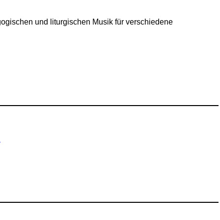
gogischen und liturgischen Musik für verschiedene
h