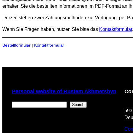
erhalten Sie die bestellten Informationen im PDF-Format an I
Derzeit stehen zwei Zahlungsmethoden zur Verfügung: per Pa
Wenn Sie Fragen haben, nutzen Sie bitte das
Kontaktformular
Bestellformular
|
Kontaktformular
Personal website of Rustem Akhmetshyn
Con
Поиск
Search
​59
Deu
Con