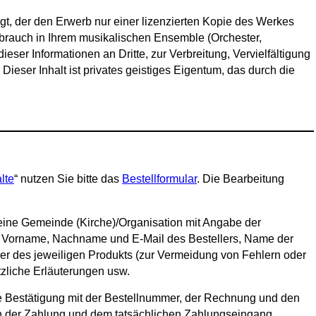
legt, der den Erwerb nur einer lizenzierten Kopie des Werkes
Gebrauch in Ihrem musikalischen Ensemble (Orchester,
ser Informationen an Dritte, zur Verbreitung, Vervielfältigung
eser Inhalt ist privates geistiges Eigentum, das durch die
lte
“ nutzen Sie bitte das
Bestellformular
. Die Bearbeitung
 eine Gemeinde (Kirche)/Organisation mit Angabe der
en: Vorname, Nachname und E-Mail des Bestellers, Name der
 des jeweiligen Produkts (zur Vermeidung von Fehlern oder
ätzliche Erläuterungen usw.
e Bestätigung mit der Bestellnummer, der Rechnung und den
h der Zahlung und dem tatsächlichen Zahlungseingang