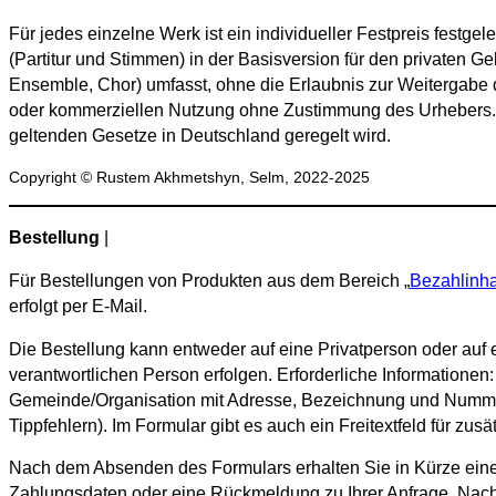
Für jedes einzelne Werk ist ein individueller Festpreis festge
(Partitur und Stimmen) in der Basisversion für den privaten 
Ensemble, Chor) umfasst, ohne die Erlaubnis zur Weitergabe die
oder kommerziellen Nutzung ohne Zustimmung des Urhebers. Di
geltenden Gesetze in Deutschland geregelt wird.
Copyright © Rustem Akhmetshyn, Selm, 2022-2025
Bestellung
|
Für Bestellungen von Produkten aus dem Bereich „
Bezahlinha
erfolgt per E-Mail.
Die Bestellung kann entweder auf eine Privatperson oder auf
verantwortlichen Person erfolgen. Erforderliche Information
Gemeinde/Organisation mit Adresse, Bezeichnung und Nummer
Tippfehlern). Im Formular gibt es auch ein Freitextfeld für zus
Nach dem Absenden des Formulars erhalten Sie in Kürze ein
Zahlungsdaten oder eine Rückmeldung zu Ihrer Anfrage. Nac