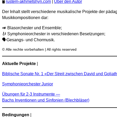
🖥️
rustem-akhmetshyn.com
|
Über den Autor
Der Inhalt stellt verschiedene musikalische Projekte der päda
Musikkompositionen dar:
🎺 Blasorchester und Ensemble;
🎻 Symphonieorchester in verschiedenen Besetzungen;
🗣️Gesangs- und Chormusik.
© Alle rechte vorbehalten | All rights reserved
Aktuelle Projekte
|
Biblische Sonate Nr. 1 «Der Streit zwischen David und Goliat
Symphonieorchester Junior
Übungen für 2-3 Instrumente —
Bachs Inventionen und Sinfonien (Blechbläser)
Bedingungen
|