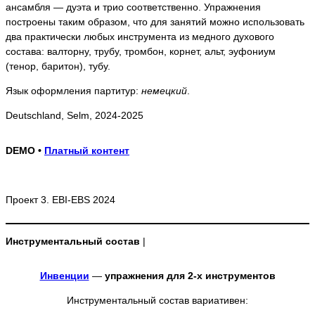
ансамбля — дуэта и трио соответственно. Упражнения
построены таким образом, что для занятий можно использовать
два практически любых инструмента из медного духового
состава: валторну, трубу, тромбон, корнет, альт, эуфониум
(тенор, баритон), тубу.
Язык оформления партитур:
немецкий
.
Deutschland, Selm, 2024-2025
DEMO •
Платный контент
Проект 3. EBI-EBS 2024
Инструментальный состав
|
Инвенции
—
упражнения для 2-х инструментов
Инструментальный состав вариативен: