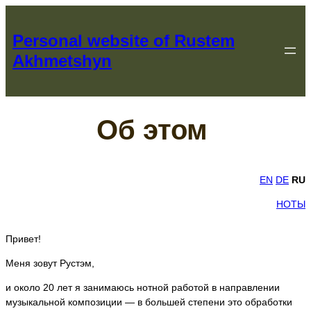
Перейти
к
Personal website of Rustem
содержимому
Akhmetshyn
Об этом
EN
DE
RU
НОТЫ
Привет!
Меня зовут Рустэм,
и около 20 лет я занимаюсь нотной работой в направлении
музыкальной композиции — в большей степени это обработки